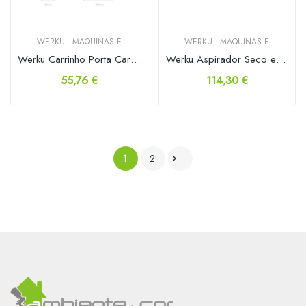
WERKU - MAQUINAS E
WERKU - MAQUINAS E
FERRAMENTAS
FERRAMENTAS
Werku Carrinho Porta Cargas 200Kg
Werku Aspirador Seco e úmido 30 L
55,76 €
114,30 €
1
2
