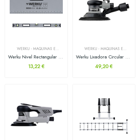
WERKU - MAQUINAS E
WERKU - MAQUINAS E
FERRAMENTAS
FERRAMENTAS
Werku Nivel Rectangular de alumínio 800mm
Werku Lixadora Circular Orbital 5mm 150mm
13,22 €
49,20 €