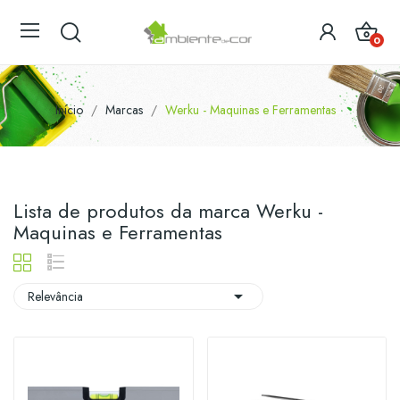
0
Início
Marcas
Werku - Maquinas e Ferramentas
Lista de produtos da marca Werku -
Maquinas e Ferramentas

Relevância