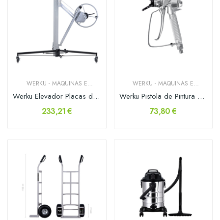
WERKU - MAQUINAS E
WERKU - MAQUINAS E
FERRAMENTAS
FERRAMENTAS
Werku Elevador Placas de Gesso Horizontal-Vertical
Werku Pistola de Pintura Airless 250 Bar
233,21 €
73,80 €