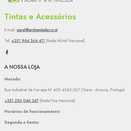
Tintas e Acessórios
E-mail:
geral@ambientedecor.pt
Tel:
+351 964 364 411
(Rede Móvel Nacional)
A NOSSA LOJA
Morada:
Rua Industrial da Farrapa Nº 409 4540-267 Chave - Arouca, Portugal
+351 256 046 247
(Rede Fixa Nacional)
Horários de funcionamento:
Segunda a Sexta: