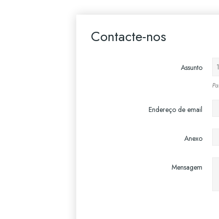
Contacte-nos
Assunto
Pa
Endereço de email
Anexo
Mensagem