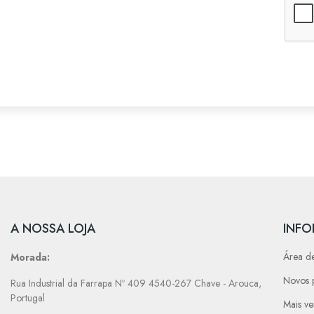
A NOSSA LOJA
INF
Área de
Morada:
Novos 
Rua Industrial da Farrapa Nº 409 4540-267 Chave - Arouca,
Portugal
Mais v