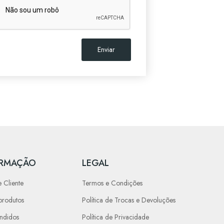
ORMAÇÃO
LEGAL
 Cliente
Termos e Condições
produtos
Política de Trocas e Devoluções
endidos
Política de Privacidade