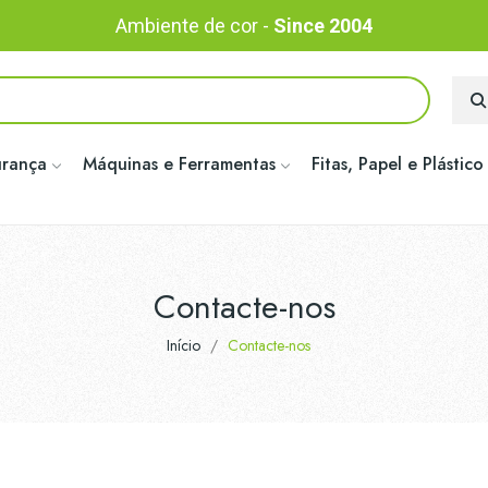
Ambiente de cor -
Since 2004
urança
Máquinas e Ferramentas
Fitas, Papel e Plástico
Contacte-nos
Início
Contacte-nos