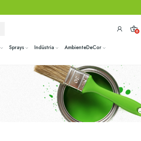
0
Sprays
Indústria
AmbienteDeCor