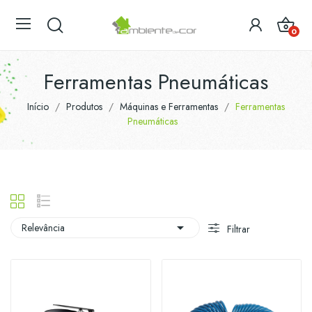
0
Ferramentas Pneumáticas
Início
Produtos
Máquinas e Ferramentas
Ferramentas
Pneumáticas

Relevância
Filtrar