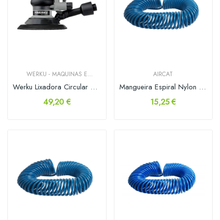
WERKU - MAQUINAS E
AIRCAT
FERRAMENTAS
Werku Lixadora Circular Orbital 5mm 150mm
Mangueira Espiral Nylon com Racor 6x8mm 10mt
49,20 €
15,25 €