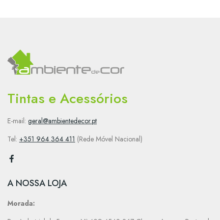
Tintas e Acessórios
E-mail:
geral@ambientedecor.pt
Tel:
+351 964 364 411
(Rede Móvel Nacional)
A NOSSA LOJA
Morada: