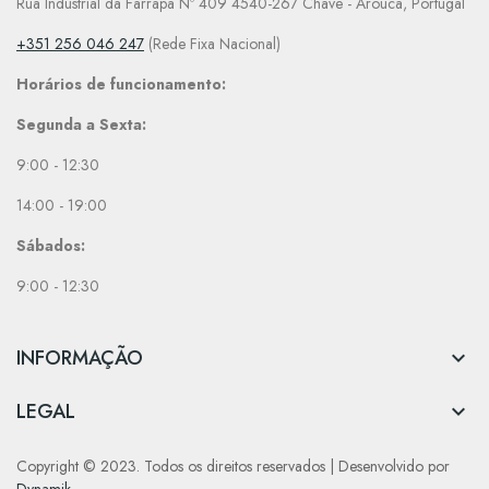
Rua Industrial da Farrapa Nº 409 4540-267 Chave - Arouca, Portugal
+351 256 046 247
(Rede Fixa Nacional)
Horários de funcionamento:
Segunda a Sexta:
9:00 - 12:30
14:00 - 19:00
Sábados:
9:00 - 12:30
INFORMAÇÃO

LEGAL

Copyright © 2023. Todos os direitos reservados | Desenvolvido por
Dynamik