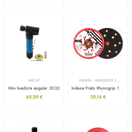
AIRCAT
INDASA - ABRASIVOS E
FERRAMENTAS
Mini lixadora angular 3032
Indasa Prato Rhynogrip 150mm 15f Baixo Perfil
49,99 €
29,14 €