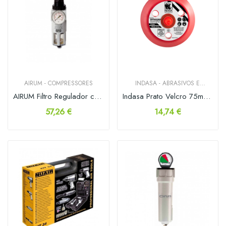
AIRUM - COMPRESSORES
INDASA - ABRASIVOS E
FERRAMENTAS
AIRUM Filtro Regulador c/ Manómetro 1/2
Indasa Prato Velcro 75mm 3f Baixo Perfil
57,26 €
14,74 €