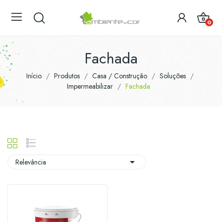
0
Fachada
Início
Produtos
Casa / Construção
Soluções
Impermeabilizar
Fachada

Relevância