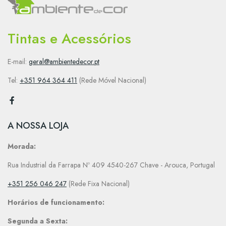
Tintas e Acessórios
E-mail:
geral@ambientedecor.pt
Tel:
+351 964 364 411
(Rede Móvel Nacional)
A NOSSA LOJA
Morada:
Rua Industrial da Farrapa Nº 409 4540-267 Chave - Arouca, Portugal
+351 256 046 247
(Rede Fixa Nacional)
Horários de funcionamento:
Segunda a Sexta: