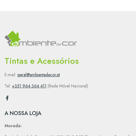
Tintas e Acessórios
E-mail:
geral@ambientedecor.pt
Tel:
+351 964 364 411
(Rede Móvel Nacional)
A NOSSA LOJA
Morada: