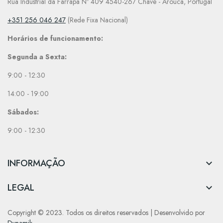
Rua Industrial da Farrapa Nº 409 4540-267 Chave - Arouca, Portugal
+351 256 046 247
(Rede Fixa Nacional)
Horários de funcionamento:
Segunda a Sexta:
9:00 - 12:30
14:00 - 19:00
Sábados:
9:00 - 12:30
INFORMAÇÃO

LEGAL

Copyright © 2023. Todos os direitos reservados | Desenvolvido por
Dynamik