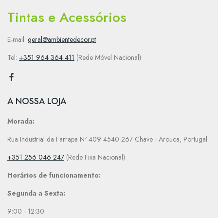
Tintas e Acessórios
E-mail:
geral@ambientedecor.pt
Tel:
+351 964 364 411
(Rede Móvel Nacional)
A NOSSA LOJA
Morada:
Rua Industrial da Farrapa Nº 409 4540-267 Chave - Arouca, Portugal
+351 256 046 247
(Rede Fixa Nacional)
Horários de funcionamento:
Segunda a Sexta:
9:00 - 12:30