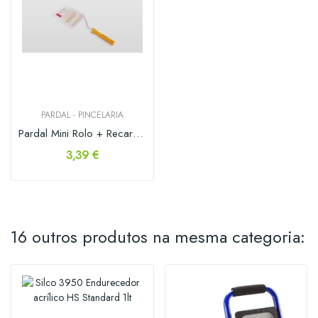
PARDAL - PINCELARIA
Pardal Mini Rolo + Recarga Angorá 100mm
3,39 €
16 outros produtos na mesma categoria: