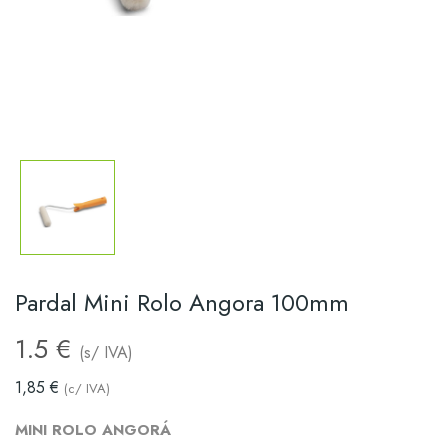
Pardal Mini Rolo Angora 100mm
1.5 €
(s/ IVA)
1,85 €
(c/ IVA)
MINI ROLO ANGORÁ