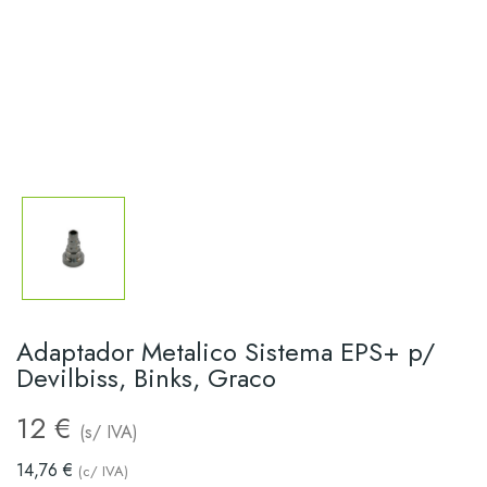
Adaptador Metalico Sistema EPS+ p/
Devilbiss, Binks, Graco
12 €
(s/ IVA)
14,76 €
(c/ IVA)