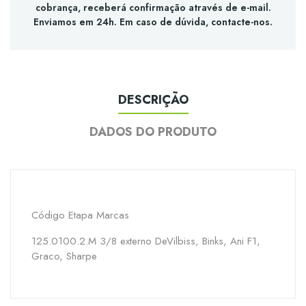
cobrança, receberá confirmação através de e-mail.
Enviamos em 24h. Em caso de dúvida, contacte-nos.
DESCRIÇÃO
DADOS DO PRODUTO
Código
Etapa
Marcas
125.0100.2.M
3/8 externo
DeVilbiss, Binks, Ani F1,
Graco, Sharpe