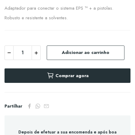
Adaptador para conectar o sistema EPS ™ + a pistolas.
Robusto e resistente a solventes.
Adicionar ao carrinho
Comprar agora
Partilhar
Depois de efetuar a sua encomenda e após boa