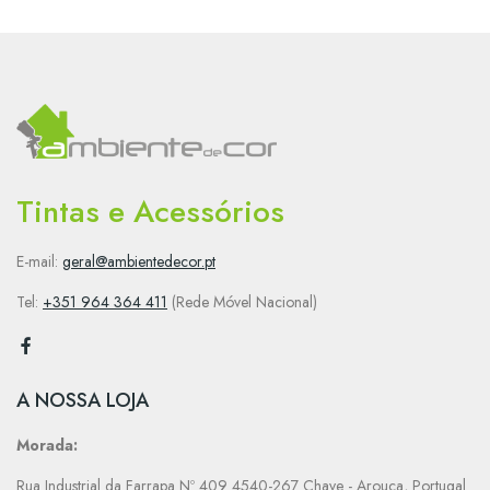
Tintas e Acessórios
E-mail:
geral@ambientedecor.pt
Tel:
+351 964 364 411
(Rede Móvel Nacional)
A NOSSA LOJA
Morada:
Rua Industrial da Farrapa Nº 409 4540-267 Chave - Arouca, Portugal