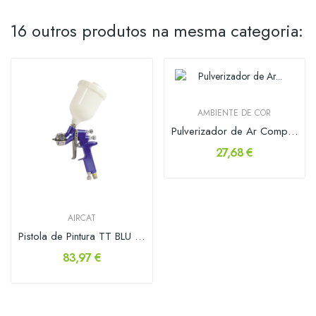
16 outros produtos na mesma categoria:
AMBIENTE DE COR
Pulverizador de Ar Comprimido 0,9lt
27,68 €
AIRCAT
Pistola de Pintura TT BLU 1.3mm
83,97 €