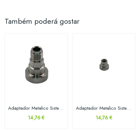
Também poderá gostar
Adaptador Metalico Sistema EPS+ p/ Sata QCC
Adaptador Metalico Sistema EPS+ SISTAR,...
14,76 €
14,76 €