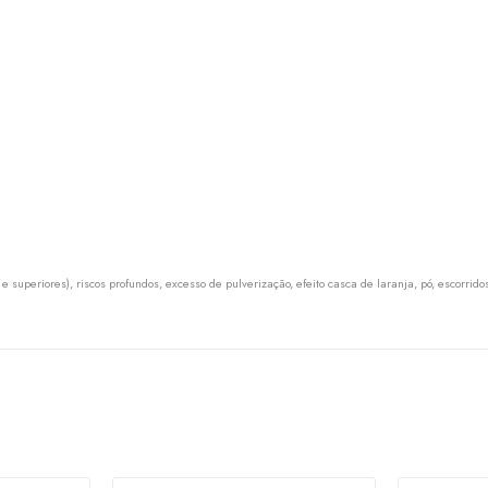
periores), riscos profundos, excesso de pulverização, efeito casca de laranja, pó, escorrid