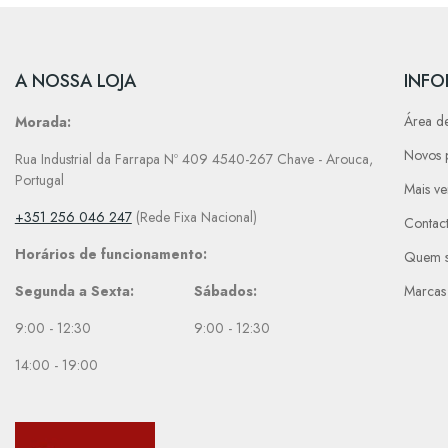
A NOSSA LOJA
INF
Área de
Morada:
Novos 
Rua Industrial da Farrapa Nº 409 4540-267 Chave - Arouca,
Portugal
Mais v
+351 256 046 247
(Rede Fixa Nacional)
Contac
Horários de funcionamento:
Quem 
Segunda a Sexta:
Sábados:
Marcas
9:00 - 12:30
9:00 - 12:30
14:00 - 19:00