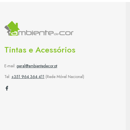
Tintas e Acessórios
E-mail:
geral@ambientedecor.pt
Tel:
+351 964 364 411
(Rede Móvel Nacional)