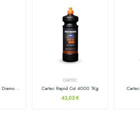
CARTEC
Cartec Massa de Polir Diamond Cut 3000 1kg
Cartec Rapid Cut 4000 1Kg
Cartec
43,05 €