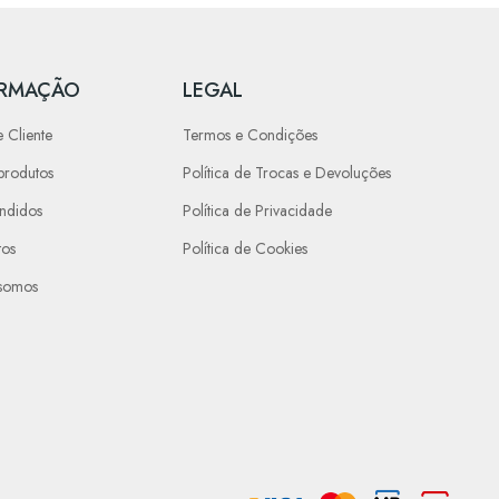
ORMAÇÃO
LEGAL
 Cliente
Termos e Condições
produtos
Política de Trocas e Devoluções
endidos
Política de Privacidade
tos
Política de Cookies
somos