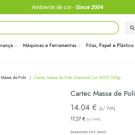
Ambiente de cor -
Since 2004
urança
Máquinas e Ferramentas
Fitas, Papel e Plástico
Massa de Polir
Cartec Massa de Polir Diamond Cut 3000 150gr
Cartec Massa de Po
14.04 €
(s/ IVA)
17,27 €
(c/ IVA)
DIAMOND CUT 3000