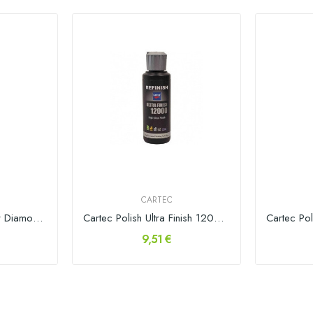
CARTEC
Cartec Massa de Polir Diamond Cut 3000 1kg
Cartec Polish Ultra Finish 12000 150ml
9,51 €