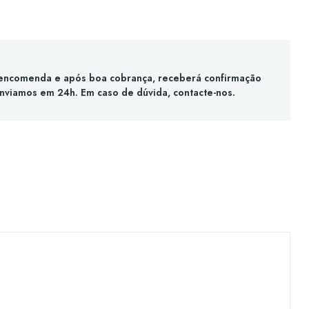
 encomenda e após boa cobrança, receberá confirmação
Enviamos em 24h. Em caso de dúvida, contacte-nos.