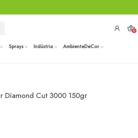
0
Sprays
Indústria
AmbienteDeCor
lir Diamond Cut 3000 150gr