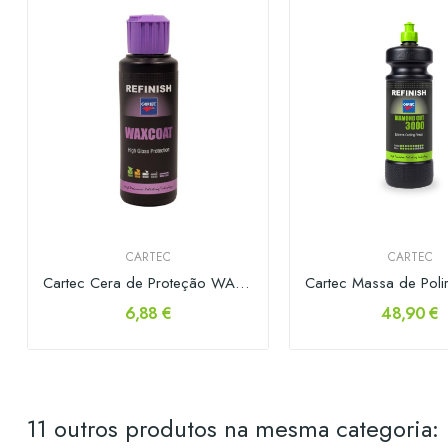
CARTEC
CARTEC
Cartec Cera de Proteção WAXCOAT 150ml
6,88 €
48,90 €
11 outros produtos na mesma categoria: